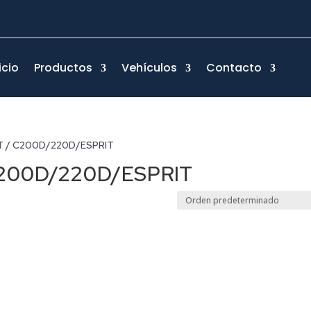
icio
Productos
Vehículos
Contacto
RIT / C200D/220D/ESPRIT
C200D/220D/ESPRIT