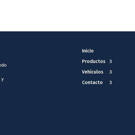
Inicio
Productos
odo
Vehículos
 y
Contacto