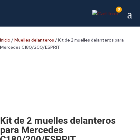
0
a
Inicio
/
Muelles delanteros
/ Kit de 2 muelles delanteros para
Mercedes C180/200/ESPRIT
Kit de 2 muelles delanteros
para Mercedes
C180/200/ESPRIT