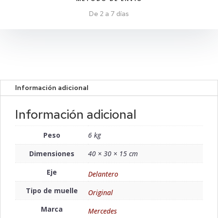
De 2 a 7 días
Información adicional
Información adicional
Peso
6 kg
Dimensiones
40 × 30 × 15 cm
Eje
Delantero
Tipo de muelle
Original
Marca
Mercedes