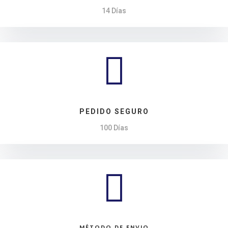
14 Días

PEDIDO SEGURO
100 Días

MÉTODO DE ENVIO