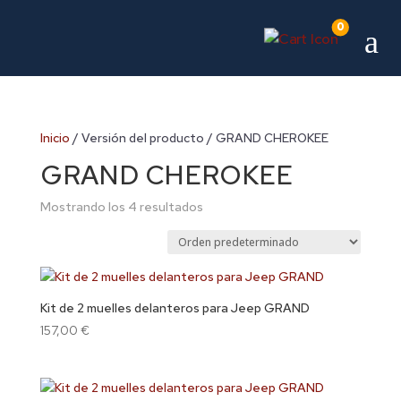
0
a
Inicio
/ Versión del producto / GRAND CHEROKEE
GRAND CHEROKEE
Mostrando los 4 resultados
Kit de 2 muelles delanteros para Jeep GRAND
157,00
€