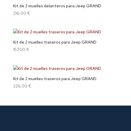
Kit de 2 muelles delanteros para Jeep GRAND
216,00
€
Kit de 2 muelles traseros para Jeep GRAND
157,00
€
Kit de 2 muelles traseros para Jeep GRAND
226,00
€