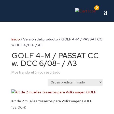
0
a
Inicio
/ Versión del producto / GOLF 4-M / PASSAT CC
w. DCC 6/08- / A3
GOLF 4-M / PASSAT CC
w. DCC 6/08- / A3
Mostrando el único resultado
Kit de 2 muelles traseros para Volkswagen GOLF
152,00
€