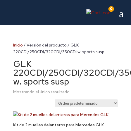
0
a
Inicio
/ Versión del producto / GLK
220CDI/250CDI/320CDI/350CDI w. sports susp
GLK
220CDI/250CDI/320CDI/35
w. sports susp
Mostrando el único resultado
Kit de 2 muelles delanteros para Mercedes GLK