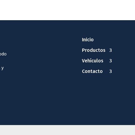
Inicio
Productos
odo
Vehículos
 y
Contacto