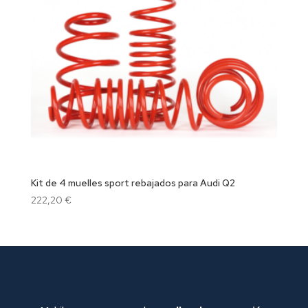
Kit de 4 muelles sport rebajados para Audi Q2
222,20
€