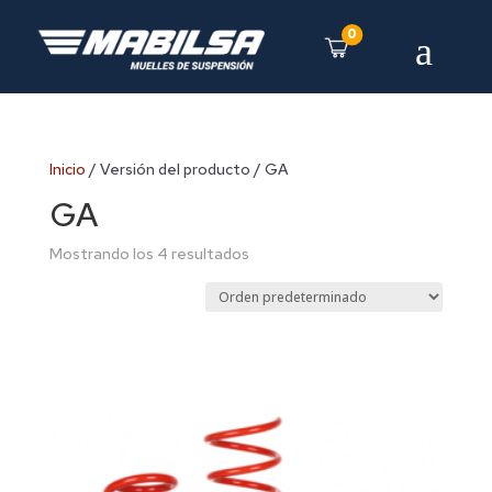
0
a
Inicio
/ Versión del producto / GA
GA
Mostrando los 4 resultados