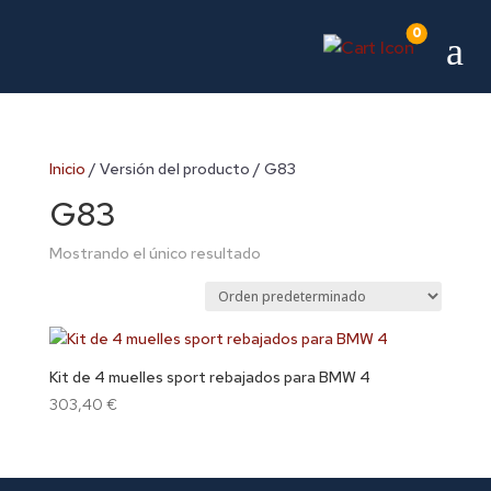
0
a
Inicio
/ Versión del producto / G83
G83
Mostrando el único resultado
Kit de 4 muelles sport rebajados para BMW 4
303,40
€