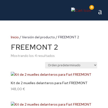
0
a
Inicio
/ Versión del producto / FREEMONT 2
FREEMONT 2
Mostrando los 4 resultados
Kit de 2 muelles delanteros para Fiat FREEMONT
148,00
€