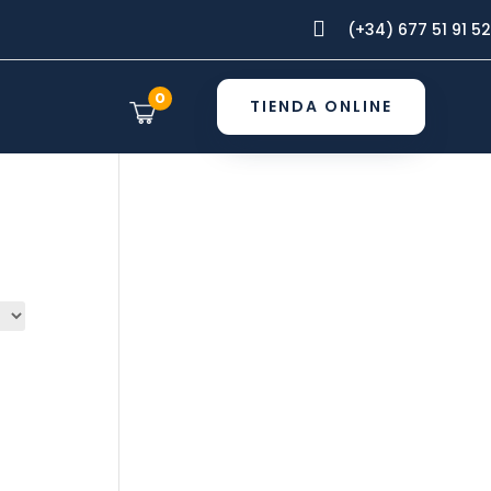

(+34) 677 51 91 52
0
TIENDA ONLINE