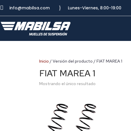

}
info@mabilsa.com
Lunes-Viernes, 8:00-19:00
Inicio
/ Versión del producto / FIAT MAREA 1
FIAT MAREA 1
Mostrando el único resultado