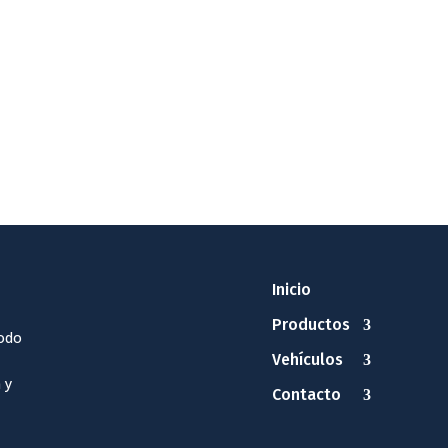
Inicio
Productos
odo
Vehículos
 y
Contacto