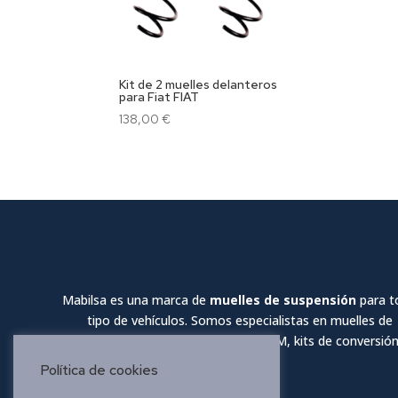
Kit de 2 muelles delanteros
para Fiat FIAT
138,00
€
Mabilsa es una marca de
muelles de suspensión
para t
tipo de vehículos. Somos especialistas en muelles de
suspensión reforzados, muelles OEM, kits de conversión
muelles sport
Política de cookies