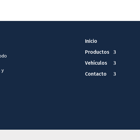
Inicio
Productos
odo
Vehículos
 y
Contacto