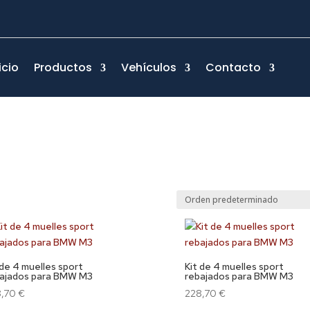
icio
Productos
Vehículos
Contacto
 de 4 muelles sport
Kit de 4 muelles sport
ajados para BMW M3
rebajados para BMW M3
8,70
€
228,70
€