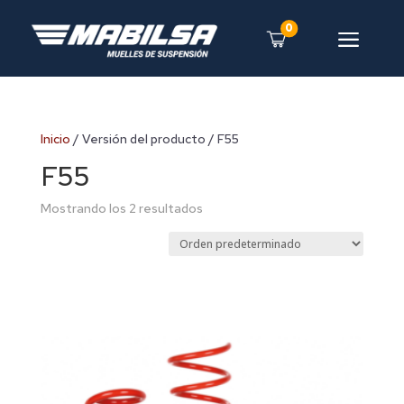
0
a
Inicio
/ Versión del producto / F55
F55
Mostrando los 2 resultados