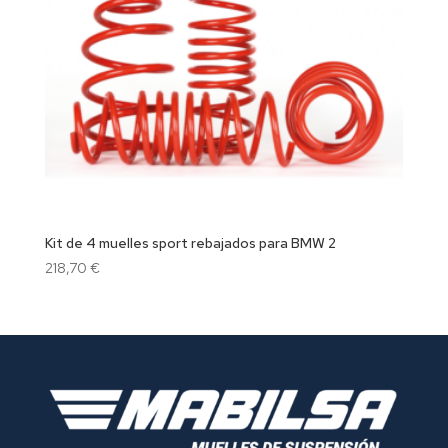
Kit de 4 muelles sport rebajados para BMW 2
218,70
€