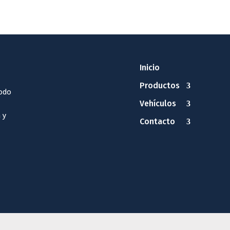
Inicio
Productos
odo
Vehículos
 y
Contacto