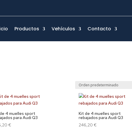
icio
Productos
Vehículos
Contacto
 de 4 muelles sport
Kit de 4 muelles sport
ajados para Audi Q3
rebajados para Audi Q3
6,20
€
246,20
€