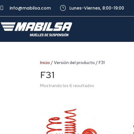

}
info@mabilsa.com
Lunes-Viernes, 8:00-19:00
Inicio
/ Versión del producto / F31
F31
Mostrando los 6 resultados