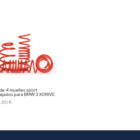
 de 4 muelles sport
ajados para BMW 3 XDRIVE
5,80
€