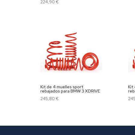
224,90
€
Kit de 4 muelles sport
Kit
rebajados para BMW 3 XDRIVE
reb
245,80
€
24