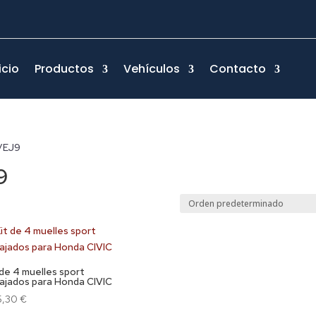
icio
Productos
Vehículos
Contacto
8/EJ9
9
 de 4 muelles sport
ajados para Honda CIVIC
5,30
€