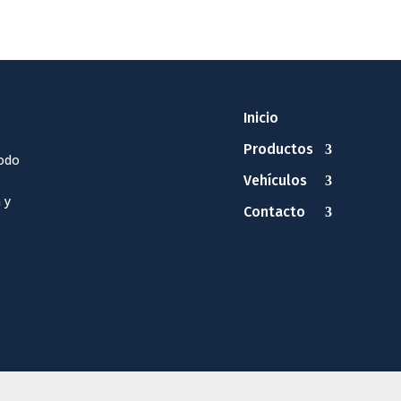
Inicio
Productos
odo
Vehículos
 y
Contacto