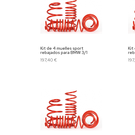
Kit de 4 muelles sport
Kit
rebajados para BMW 3/1
reb
197,40
€
197