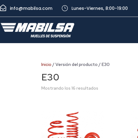

}
info@mabilsa.com
Lunes-Viernes, 8:00-19:00
Inicio
/ Versión del producto / E30
E30
Mostrando los 16 resultados