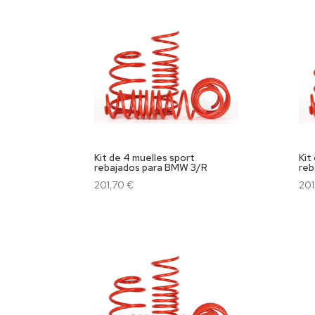
Kit de 4 muelles sport
Kit
rebajados para BMW 3/R
reb
201,70
€
201