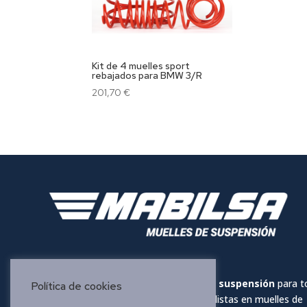
Kit de 4 muelles sport
rebajados para BMW 3/R
201,70
€
Mabilsa es una marca de
muelles de suspensión
para t
Política de cookies
tipo de vehículos. Somos especialistas en muelles de