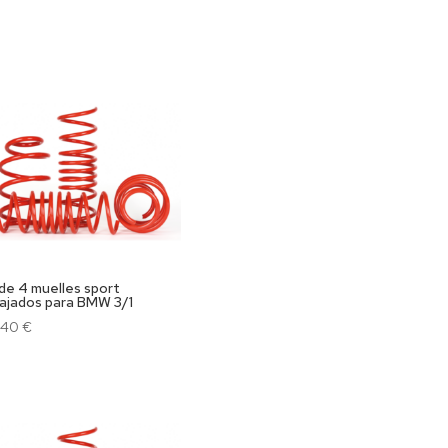
 de 4 muelles sport
ajados para BMW 3/1
,40
€