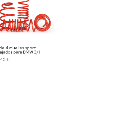
 de 4 muelles sport
ajados para BMW 3/1
,40
€