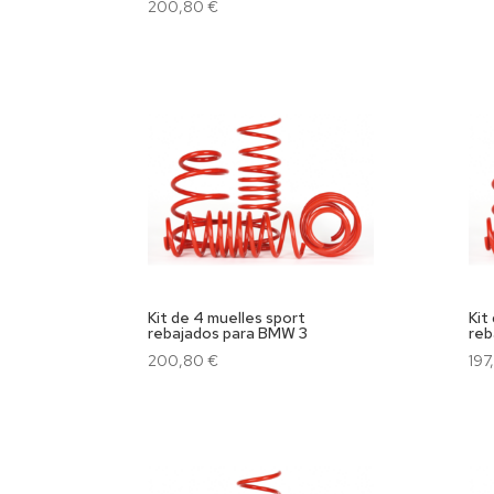
200,80
€
Kit de 4 muelles sport
Kit
rebajados para BMW 3
reb
200,80
€
197