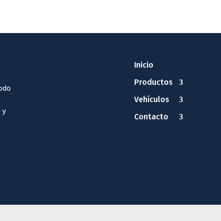
Inicio
Productos
odo
Vehículos
 y
Contacto