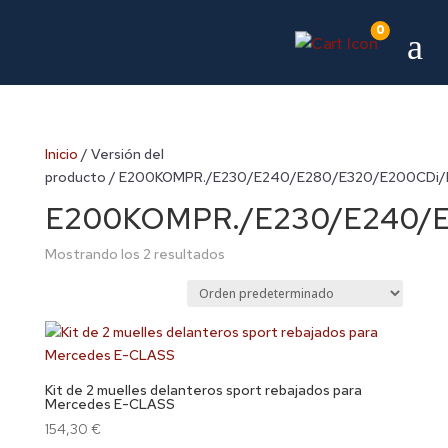
0
a
Inicio
/ Versión del
producto / E200KOMPR./E230/E240/E280/E320/E200CDi/
E200KOMPR./E230/E240/E
Mostrando los 2 resultados
Kit de 2 muelles delanteros sport rebajados para
Mercedes E-CLASS
154,30
€