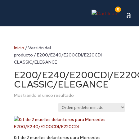
0
a
Inicio
/ Versión del
producto / E200/E240/E200CDI/E220CDI
CLASSIC/ELEGANCE
E200/E240/E200CDI/E220
CLASSIC/ELEGANCE
Mostrando el único resultado
Kit de 2 muelles delanteros para Mercedes