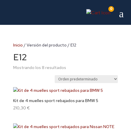
0
a
Inicio
/ Versión del producto / E12
E12
Mostrando los 8 resultados
Kit de 4 muelles sport rebajados para BMW 5
210,30
€