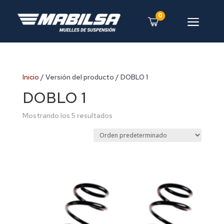
0
a
Inicio
/ Versión del producto / DOBLO 1
DOBLO 1
Mostrando los 5 resultados