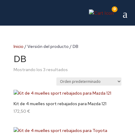
0
a
Inicio
/ Versión del producto / DB
DB
Mostrando los 3 resultados
Kit de 4 muelles sport rebajados para Mazda 121
172,50
€