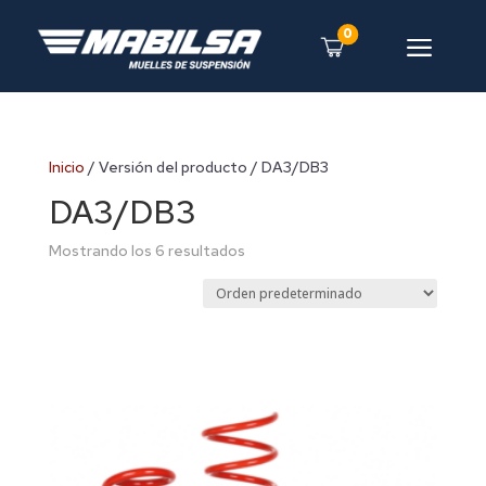
0
a
Inicio
/ Versión del producto / DA3/DB3
DA3/DB3
Mostrando los 6 resultados