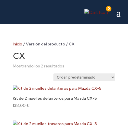
0
a
Inicio
/ Versión del producto / CX
CX
Mostrando los 2 resultados
Kit de 2 muelles delanteros para Mazda CX-5
138,00
€