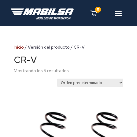
0
a
Inicio
/ Versión del producto / CR-V
CR-V
Mostrando los 5 resultados