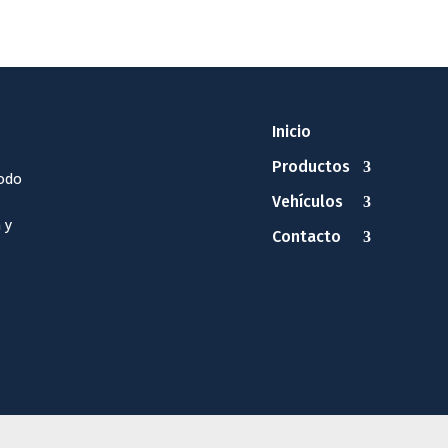
Inicio
Productos
odo
Vehículos
 y
Contacto