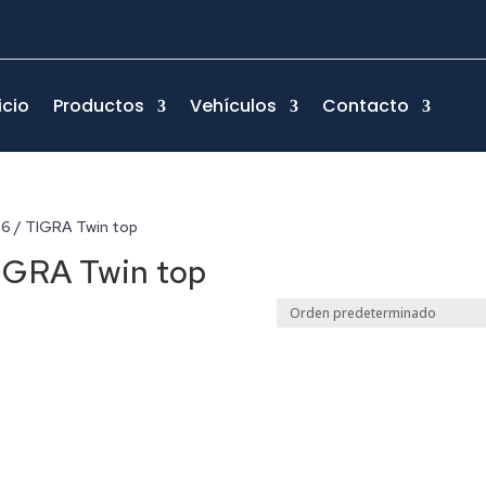
icio
Productos
Vehículos
Contacto
6 / TIGRA Twin top
IGRA Twin top