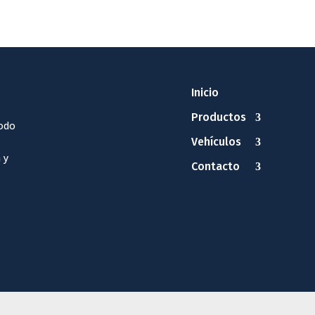
Inicio
Productos
odo
Vehículos
 y
Contacto