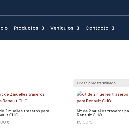
icio
Productos
Vehículos
Contacto
 de 2 muelles traseros para
Kit de 2 muelles traseros p
ault CLIO
Renault CLIO
2,00
€
115,00
€