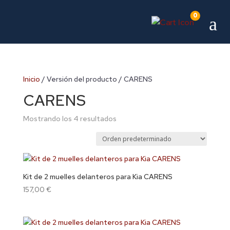
0
a
Inicio
/ Versión del producto / CARENS
CARENS
Mostrando los 4 resultados
Kit de 2 muelles delanteros para Kia CARENS
157,00
€