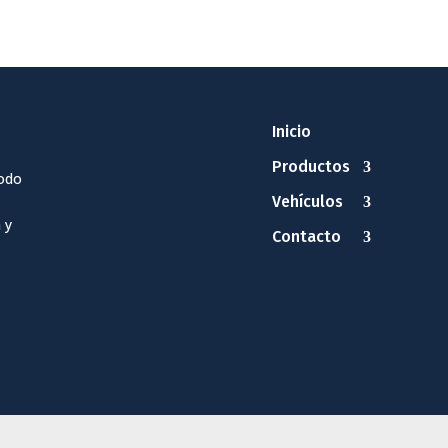
Inicio
Productos
odo
Vehículos
 y
Contacto