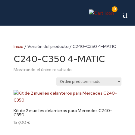
0
a
Inicio
/ Versión del producto / C240-C350 4-MATIC
C240-C350 4-MATIC
Mostrando el único resultado
Kit de 2 muelles delanteros para Mercedes C240-
C350
157,00
€