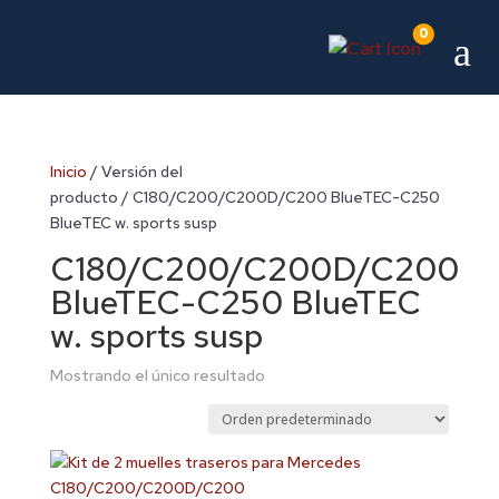
0
a
Inicio
/ Versión del
producto / C180/C200/C200D/C200 BlueTEC-C250
BlueTEC w. sports susp
C180/C200/C200D/C200
BlueTEC-C250 BlueTEC
w. sports susp
Mostrando el único resultado