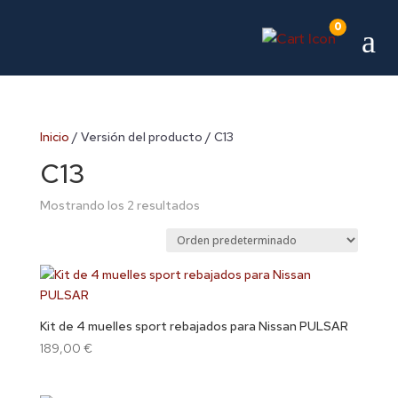
0
a
Inicio
/ Versión del producto / C13
C13
Mostrando los 2 resultados
Kit de 4 muelles sport rebajados para Nissan PULSAR
189,00
€