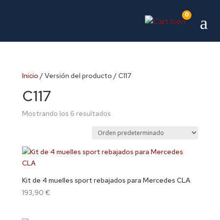
0
a
Inicio
/ Versión del producto / C117
C117
Mostrando los 6 resultados
Kit de 4 muelles sport rebajados para Mercedes CLA
193,90
€