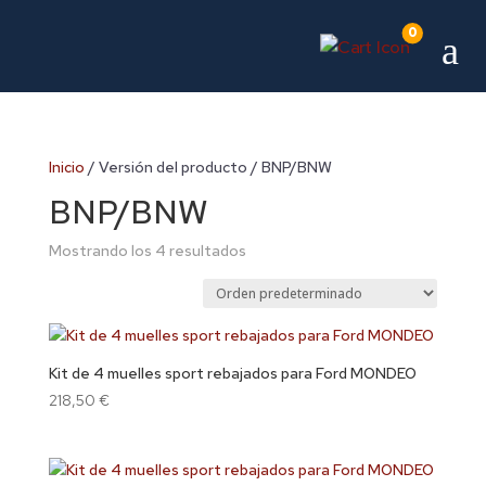
0
a
Inicio
/ Versión del producto / BNP/BNW
BNP/BNW
Mostrando los 4 resultados
Kit de 4 muelles sport rebajados para Ford MONDEO
218,50
€