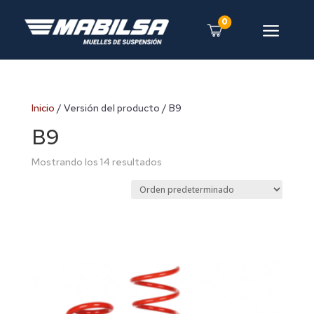
0
a
Inicio
/ Versión del producto / B9
B9
Mostrando los 14 resultados