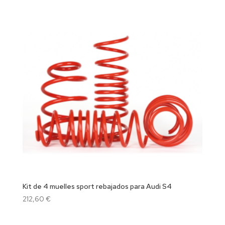
Kit de 4 muelles sport rebajados para Audi S4
212,60
€