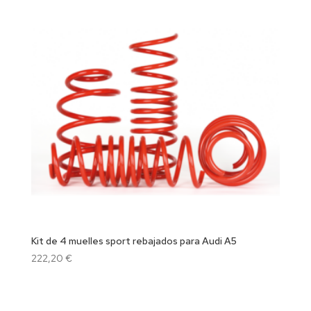
Kit de 4 muelles sport rebajados para Audi A5
222,20
€