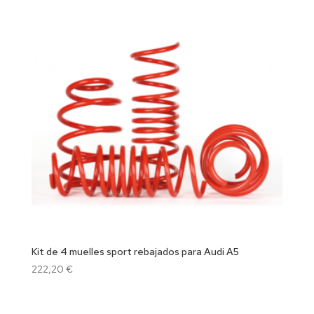
Kit de 4 muelles sport rebajados para Audi A5
222,20
€