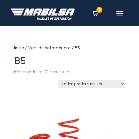
0
a
Inicio
/ Versión del producto / B5
B5
Mostrando los 10 resultados