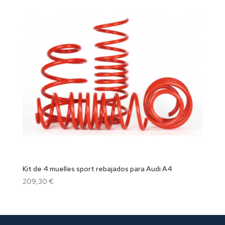
Kit de 4 muelles sport rebajados para Audi A4
209,30
€