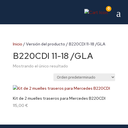
0
a
Inicio
/ Versión del producto / B220CDI 11-18 /GLA
B220CDI 11-18 /GLA
Mostrando el único resultado
Kit de 2 muelles traseros para Mercedes B220CDI
115,00
€