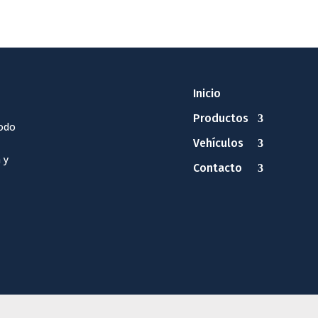
Inicio
Productos
odo
Vehículos
 y
Contacto