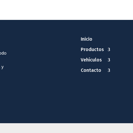
Inicio
Productos
odo
Vehículos
 y
Contacto