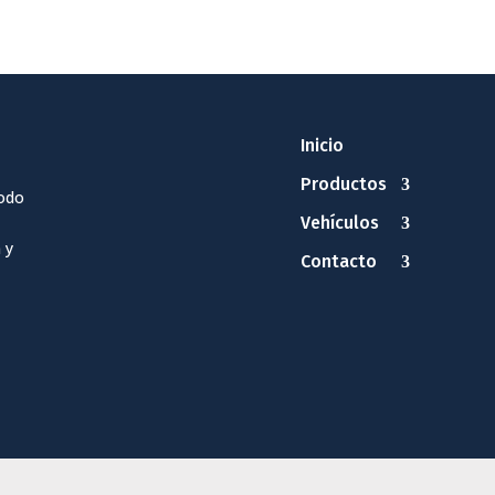
Inicio
Productos
odo
Vehículos
 y
Contacto