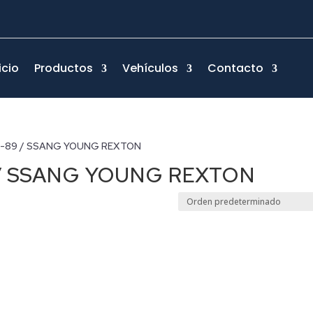
icio
Productos
Vehículos
Contacto
6/82-89 / SSANG YOUNG REXTON
9 / SSANG YOUNG REXTON