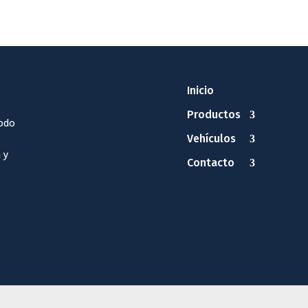
Inicio
Productos
odo
Vehículos
 y
Contacto