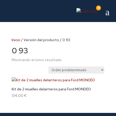
0
a
Inicio
/ Versión del producto / 0 93
0 93
Mostrando el único resultado
Kit de 2 muelles delanteros para Ford MONDEO
134,00
€