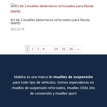
Kit de 2 muelles delanteros reforzados para Skoda
RAPID
165,00
€
1
2
3
4
…
24
25
26
→
Mabilsa es una marca de
muelles de suspensión
para todo tipo de vehículos. Somos especialistas en
muelles de suspensión reforzados, muelles OEM, kits
de conversión y muelles sport