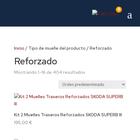
0
a
Inicio
/ Tipo de muelle del producto / Reforzado
Reforzado
Mostrando 1–16 de 404 resultados
Kit 2 Muelles Traseros Reforzados SKODA SUPERB III
195,00
€