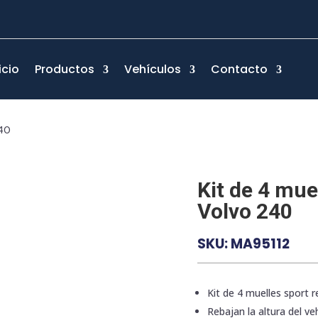
icio
Productos
Vehículos
Contacto
240
Kit de 4 mue
Volvo 240
SKU:
MA95112
Kit de 4 muelles sport 
Rebajan la altura del veh