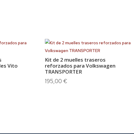
s
Kit de 2 muelles traseros
es Vito
reforzados para Volkswagen
TRANSPORTER
195,00
€