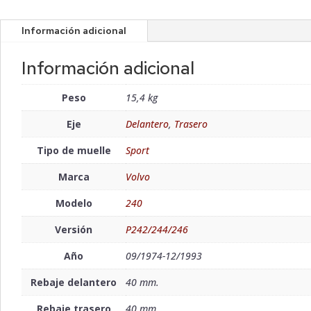
Información adicional
Información adicional
Peso
15,4 kg
Eje
Delantero
,
Trasero
Tipo de muelle
Sport
Marca
Volvo
Modelo
240
Versión
P242/244/246
Año
09/1974-12/1993
Rebaje delantero
40 mm.
Rebaje trasero
40 mm.