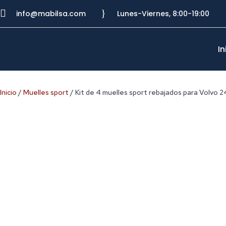

}
info@mabilsa.com
Lunes-Viernes, 8:00-19:00
In
Inicio
/
Muelles sport
/ Kit de 4 muelles sport rebajados para Volvo 