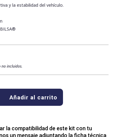
iva y la estabilidad del vehículo.
ón
ABILSA®
 no incluidos.
Añadir al carrito
 la compatibilidad de este kit con tu
nos un mensaje adjuntando la ficha técnica