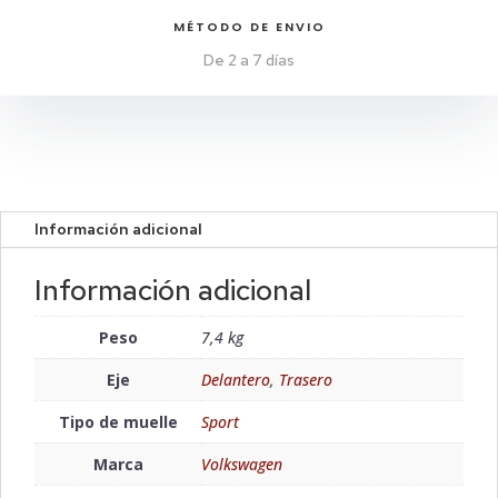
MÉTODO DE ENVIO
De 2 a 7 días
Información adicional
Información adicional
Peso
7,4 kg
Eje
Delantero
,
Trasero
Tipo de muelle
Sport
Marca
Volkswagen