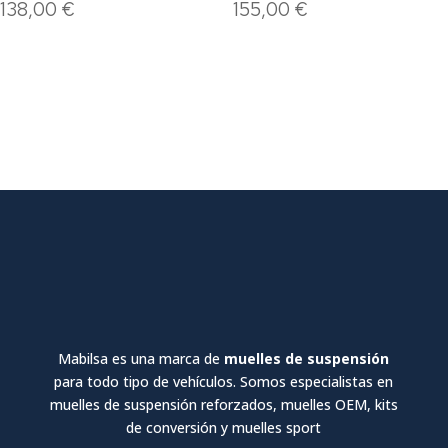
Mabilsa es una marca de
muelles de suspensión
para todo tipo de vehículos. Somos especialistas en
muelles de suspensión reforzados, muelles OEM, kits
de conversión y muelles sport
Inicio
Productos
Vehículos
Contacto
Política de privacidad
Política de cookies