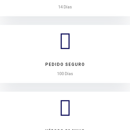
14 Días

PEDIDO SEGURO
100 Días
