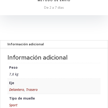
MÉTODO DE ENVIO
De 2 a 7 días
Información adicional
Información adicional
Peso
7,8 kg
Eje
Delantero
,
Trasero
Tipo de muelle
Sport