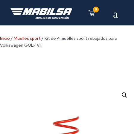
0
a
Inicio
/
Muelles sport
/ Kit de 4 muelles sport rebajados para
Volkswagen GOLF VII