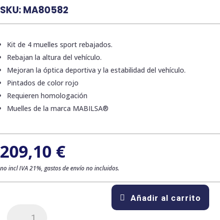
SKU:
MA80582
Kit de 4 muelles sport rebajados.
Rebajan la altura del vehículo.
Mejoran la óptica deportiva y la estabilidad del vehículo.
Pintados de color rojo
Requieren homologación
Muelles de la marca MABILSA®
209,10
€
no incl IVA 21%, gastos de envío no incluidos.
Añadir al carrito
Kit