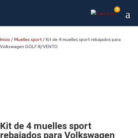
0
a
Inicio
/
Muelles sport
/ Kit de 4 muelles sport rebajados para
Volkswagen GOLF III/VENTO
Kit de 4 muelles sport
rebajados para Volkswagen