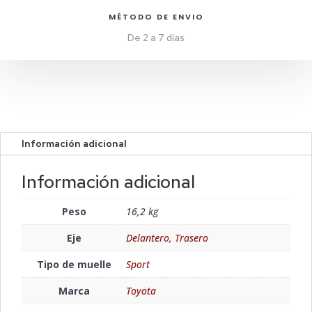
MÉTODO DE ENVIO
De 2 a 7 días
Información adicional
Información adicional
Peso
16,2 kg
Eje
Delantero
,
Trasero
Tipo de muelle
Sport
Marca
Toyota